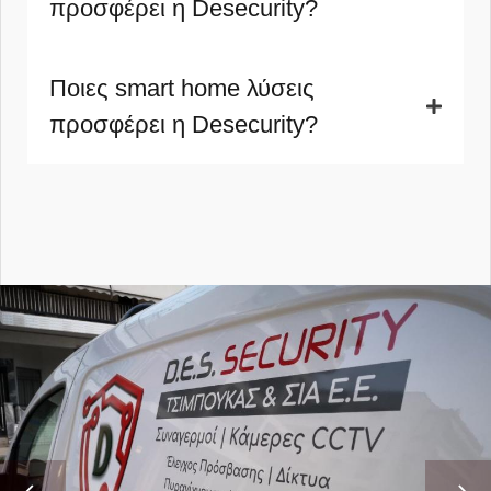
προσφέρει η Desecurity?
Ποιες smart home λύσεις
προσφέρει η Desecurity?