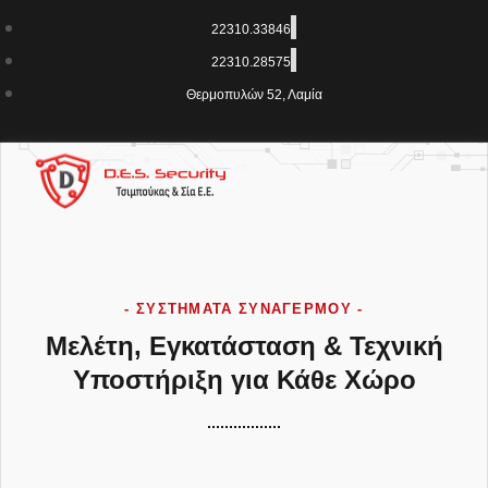
22310.33846
22310.28575
Θερμοπυλών 52, Λαμία
- ΣΥΣΤΉΜΑΤΑ ΣΥΝΑΓΕΡΜΟΎ -
Μελέτη, Εγκατάσταση & Τεχνική
Υποστήριξη για Κάθε Χώρο