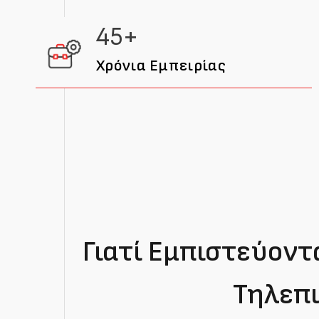
45+
Χρόνια Εμπειρίας
Γιατί Εμπιστεύοντ
Τηλεπι