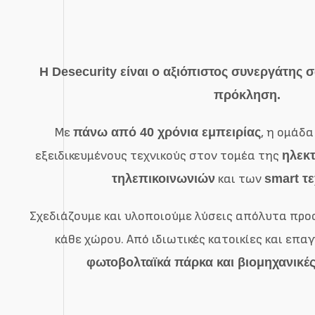
Η Desecurity είναι ο αξιόπιστος συνεργάτης 
πρόκληση.
Με
πάνω από 40 χρόνια εμπειρίας
, η ομάδ
εξειδικευμένους τεχνικούς στον τομέα της
ηλεκ
τηλεπικοινωνιών
και των
smart τ
Σχεδιάζουμε και υλοποιούμε λύσεις απόλυτα προ
κάθε χώρου. Από ιδιωτικές κατοικίες και επαγ
φωτοβολταϊκά πάρκα και βιομηχανικές