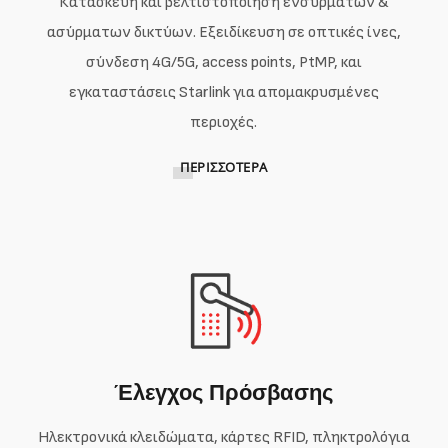
Κατασκευή και βελτιστοποίηση ενσύρματων &
ασύρματων δικτύων. Εξειδίκευση σε οπτικές ίνες,
σύνδεση 4G/5G, access points, PtMP, και
εγκαταστάσεις Starlink για απομακρυσμένες
περιοχές.
ΠΕΡΙΣΣΌΤΕΡΑ
Έλεγχος Πρόσβασης
Ηλεκτρονικά κλειδώματα, κάρτες RFID, πληκτρολόγια