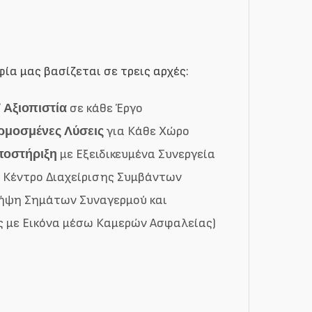
ία μας βασίζεται σε τρεις αρχές:
✅
Αξιοπιστία
σε κάθε Έργο
μοσμένες Λύσεις
για Κάθε Χώρο
ποστήριξη
με Εξειδικευμένα Συνεργεία
7 Κέντρο Διαχείρισης Συμβάντων
Λήψη Σημάτων Συναγερμού και
 με Εικόνα μέσω Καμερών Ασφαλείας)