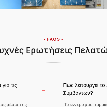
- FAQS -
υχνές Ερωτήσεις Πελατ
για τις
Πώς λειτουργεί το
Συμβάντων?
μας μέσω της
Το κέντρο μας παρα